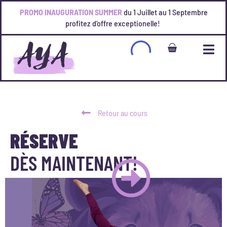
PROMO INAUGURATION SUMMER
du 1 Juillet au 1 Septembre
profitez d’offre exceptionelle!
Retour au cours
RÉSERVE
DÈS MAINTENANT!