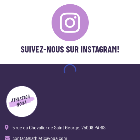
PACK DÉCOUVERTE
Première fois chez Athletica Yoga Paris ? Testez notre
concept!
SUIVEZ-NOUS SUR INSTAGRAM!
Let's go!
5 rue du Chevalier de Saint George, 75008 PARIS
contact@athleticayoga.com