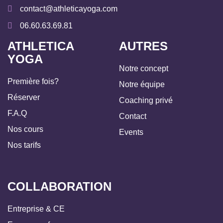
contact@athleticayoga.com
06.60.63.69.81
ATHLETICA
AUTRES
YOGA
Notre concept
Première fois?
Notre équipe
Réserver
Coaching privé
F.A.Q
Contact
Nos cours
Events
Nos tarifs
COLLABORATION
Entreprise & CE