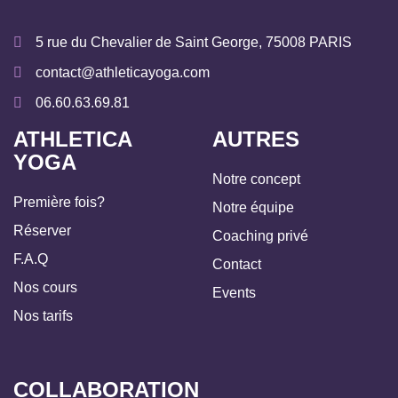
5 rue du Chevalier de Saint George, 75008 PARIS
contact@athleticayoga.com
06.60.63.69.81
ATHLETICA
AUTRES
YOGA
Notre concept
Première fois?
Notre équipe
Réserver
Coaching privé
F.A.Q
Contact
Nos cours
Events
Nos tarifs
COLLABORATION